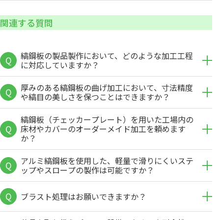
関連する質問
縞鋼板の製品製作において、どのような加工工程
Q
に対応していますか？
厚みのある縞鋼板の曲げ加工において、寸法精度
Q
や縞目の美しさを保つことはできますか？
縞鋼板（チェッカープレート）を用いた工場内の
Q
床材やカバーのオーダーメイド加工を頼めます
か？
アルミ縞鋼板を使用した、軽量で滑りにくいステ
Q
ップやスロープの製作は可能ですか？
Q
ブラスト処理はお願いできますか？