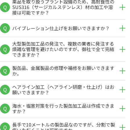
薬品を取り扱うプラント設備のため、高耐食性の
Q
SUS316（サージカルステンレス）材の加工や溶
接は可能ですか？
Q
バイブレーション仕上げをお願いできますか？
大型製缶加工品の発注で、複数の業者に発注する
Q
煩雑な管理を避けたいのですが、御社で全て完結
できますか？
製缶品、金属製品の修理や補修をお願いできます
Q
か。
ヘアライン加工（ヘアライン研磨・仕上げ）はお
Q
願いできますか？
海水・塩害対策を行った製缶加工品は作成できま
Q
すか？
長手で10メートルの製缶品なのですが、分割で製
Q