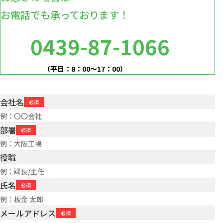
お電話でも承っております！
0439-87-1066
（平日：8：00～17：00）
会社名
部署
役職
氏名
メールアドレス