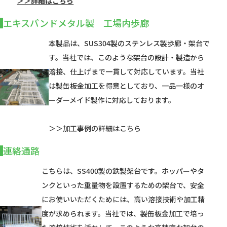
＞＞詳細はこちら
エキスパンドメタル製 工場内歩廊
本製品は、SUS304製のステンレス製歩廊・架台で
す。当社では、このような架台の設計・製造から
溶接、仕上げまで一貫して対応しています。当社
は製缶板金加工を得意としており、一品一様のオ
ーダーメイド製作に対応しております。
＞＞加工事例の詳細はこちら
連絡通路
こちらは、SS400製の鉄製架台です。ホッパーやタ
ンクといった重量物を設置するための架台で、安全
にお使いいただくためには、高い溶接技術や加工精
度が求められます。当社では、製缶板金加工で培っ