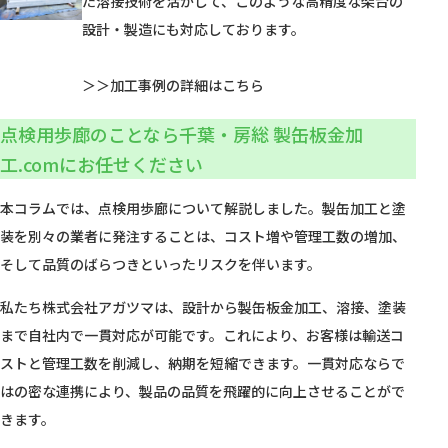
た溶接技術を活かして、このような高精度な架台の
設計・製造にも対応しております。
＞＞加工事例の詳細はこちら
点検用歩廊のことなら千葉・房総 製缶板金加
工.comにお任せください
本コラムでは、点検用歩廊について解説しました。製缶加工と塗
装を別々の業者に発注することは、コスト増や管理工数の増加、
そして品質のばらつきといったリスクを伴います。
私たち株式会社アガツマは、設計から製缶板金加工、溶接、塗装
まで自社内で一貫対応が可能です。これにより、お客様は輸送コ
ストと管理工数を削減し、納期を短縮できます。一貫対応ならで
はの密な連携により、製品の品質を飛躍的に向上させることがで
きます。