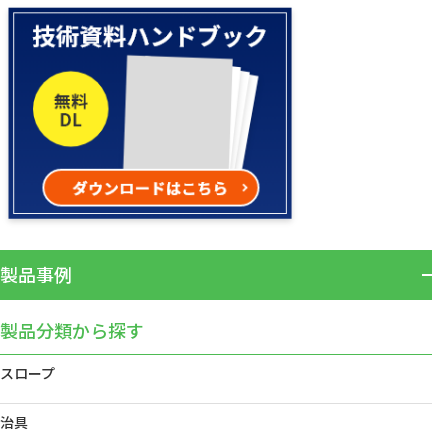
製品事例
製品分類から探す
スロープ
治具