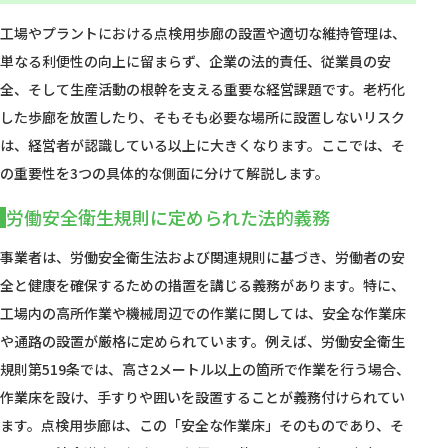
工場やプラントにおける点検用歩廊の設置や適切な維持管理は、
単なる利便性の向上に留まらず、企業の法的責任、従業員の安
全、そして生産活動の根幹を支える重要な経営課題です。老朽化
した歩廊を放置したり、そもそも必要な場所に設置しないリスク
は、経営者が認識している以上に大きくなります。ここでは、そ
の重要性を3つの具体的な側面に分けて解説します。
労働安全衛生規則に定められた法的義務
事業者は、労働安全衛生法および関連規則に基づき、労働者の安
全と健康を確保するための措置を講じる義務があります。特に、
工場内の高所作業や機械周辺での作業に関しては、安全な作業床
や通路の設置が厳格に定められています。例えば、労働安全衛生
規則第519条では、高さ2メートル以上の箇所で作業を行う場合、
作業床を設け、手すりや囲いを設置することが義務付けられてい
ます。点検用歩廊は、この「安全な作業床」そのものであり、そ