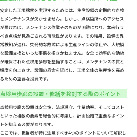
安定した工場稼働を実現するためには、生産設備の定期的な点検
とメンテナンスが欠かせません。しかし、点検箇所へのアクセス
が悪ければ、メンテナンス作業そのものが困難になり、本来行う
べき点検が見過ごされる可能性があります。その結果、設備の異
常検知が遅れ、突発的な故障による生産ラインの停止や、大規模
な設備交換といった事態を招きかねません。安全で効率的な動線
が確保された点検用歩廊を整備することは、メンテナンスの質と
頻度を向上させ、設備の寿命を延ばし、工場全体の生産性を高め
るための重要な投資です。
点検用歩廊の設置・修繕を検討する際のポイント
点検用歩廊の設置は安全性、法規遵守、作業効率、そしてコスト
といった複数の要素を総合的に考慮し、計画段階で重要なポイン
トを抑える必要があります。
ここでは、担当者が特に注意すべき4つのポイントについて解説し