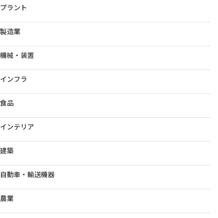
プラント
製造業
機械・装置
インフラ
食品
インテリア
建築
自動車・輸送機器
農業