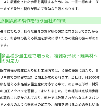
ースに最適化された歩廊を実現するためには、一品一様のオーダ
ーメイド設計・製作が極めて有効な手段となります。
点検歩廊の製作を行う当社の特徴
長年にわたり、様々な業界のお客様の課題に向き合ってきたから
こそ、お客様の抱える課題を解決に導くための独自の強みがあり
ます。
多品種少量生産で培った、複雑な形状・難素材へ
の対応力
既存設備が複雑に入り組む工場内では、歩廊の設置にあたり、ミ
リ単位での精密な設計と加工が求められます。当社は、月1000種
類を超える多品種少量生産に対応する中で、あらゆる形状・材質
の加工ノウハウを蓄積してまいりました。その経験は点検用歩廊
の製作にも活かされており、他社では敬遠されがちなエキスパン
ドメタルのような難素材の加工や、配管を避けるための難しい曲