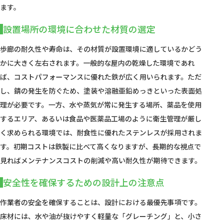
ます。
設置場所の環境に合わせた材質の選定
歩廊の耐久性や寿命は、その材質が設置環境に適しているかどう
かに大きく左右されます。一般的な屋内の乾燥した環境であれ
ば、コストパフォーマンスに優れた鉄が広く用いられます。ただ
し、錆の発生を防ぐため、塗装や溶融亜鉛めっきといった表面処
理が必要です。一方、水や蒸気が常に発生する場所、薬品を使用
するエリア、あるいは食品や医薬品工場のように衛生管理が厳し
く求められる環境では、耐食性に優れたステンレスが採用されま
す。初期コストは鉄製に比べて高くなりますが、長期的な視点で
見ればメンテナンスコストの削減や高い耐久性が期待できます。
安全性を確保するための設計上の注意点
作業者の安全を確保することは、設計における最優先事項です。
床材には、水や油が抜けやすく軽量な「グレーチング」と、小さ