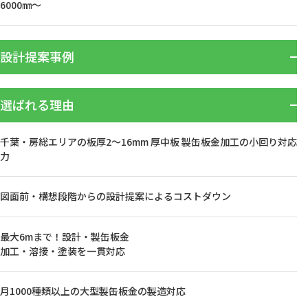
6000㎜～
設計提案事例
選ばれる理由
千葉・房総エリアの板厚2〜16mm 厚中板 製缶板金加工の小回り対応
力
図面前・構想段階からの設計提案によるコストダウン
最大6mまで！設計・製缶板金
加工・溶接・塗装を一貫対応
月1000種類以上の大型製缶板金の製造対応