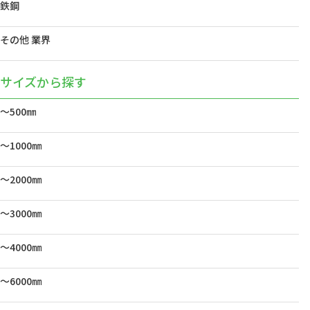
鉄鋼
その他 業界
サイズから探す
～500㎜
～1000㎜
～2000㎜
～3000㎜
～4000㎜
～6000㎜