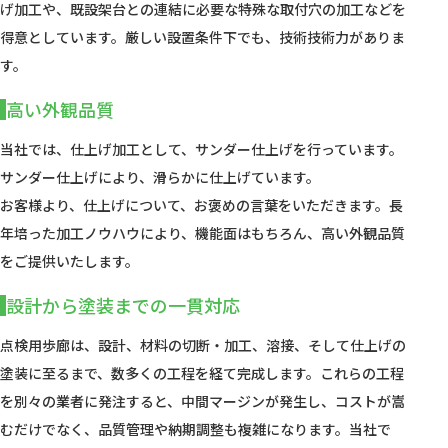
げ加工や、既設架台との連結に必要な特殊な取付穴の加工などを
得意としています。厳しい設置条件下でも、技術技術力がありま
す。
高い外観品質
当社では、仕上げ加工として、サンダー仕上げを行っています。
サンダー仕上げにより、滑らかに仕上げています。
お客様より、仕上げについて、お褒めの言葉をいただきます。長
年培った加工ノウハウにより、機能面はもちろん、高い外観品質
をご提供いたします。
設計から塗装までの一貫対応
点検用歩廊は、設計、材料の切断・加工、溶接、そして仕上げの
塗装に至るまで、数多くの工程を経て完成します。これらの工程
を別々の業者に発注すると、中間マージンが発生し、コストが嵩
むだけでなく、品質管理や納期調整も複雑になります。当社で