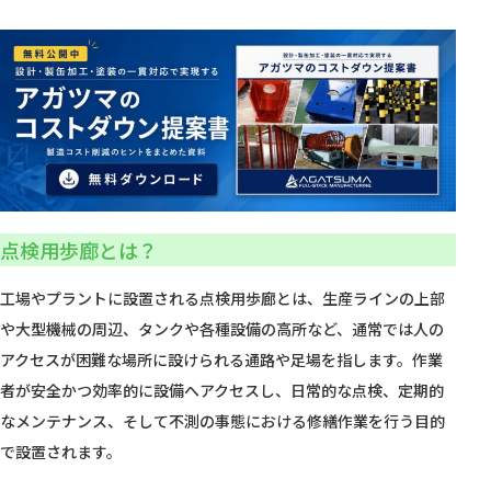
点検用歩廊とは？
工場やプラントに設置される点検用歩廊とは、生産ラインの上部
や大型機械の周辺、タンクや各種設備の高所など、通常では人の
アクセスが困難な場所に設けられる通路や足場を指します。作業
者が安全かつ効率的に設備へアクセスし、日常的な点検、定期的
なメンテナンス、そして不測の事態における修繕作業を行う目的
で設置されます。