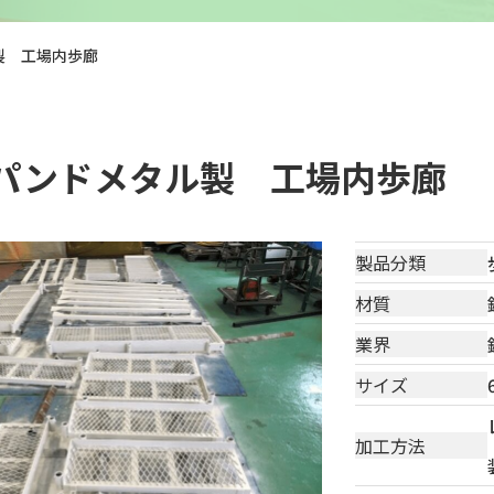
製 工場内歩廊
パンドメタル製 工場内歩廊
製品分類
材質
業界
サイズ
加工方法