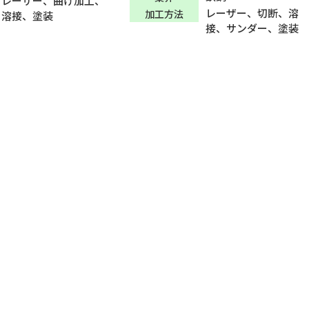
レーザー、曲げ加工、
レーザー、切断、溶
加工方法
溶接、塗装
接、サンダー、塗装