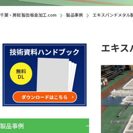
千葉・房総 製缶板金加工.com
製品事例
エキスパンドメタル
エキス
製品事例