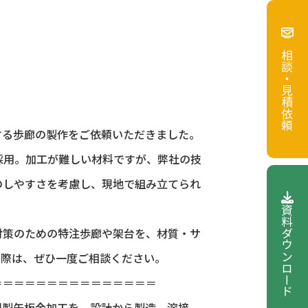
ご相談・見積依頼
する歩廊の製作をご依頼いただきました。
採用。加工が難しい材料ですが、弊社の技
のしやすさを考慮し、現地で組み立てられ
資料ダウンロード
対策のための特注歩廊や架台を、材質・サ
の際は、ぜひ一度ご相談ください。
＝＝＝＝＝＝＝＝＝＝＝＝＝＝＝
大型製缶板金加工を、設計から製造、溶接、