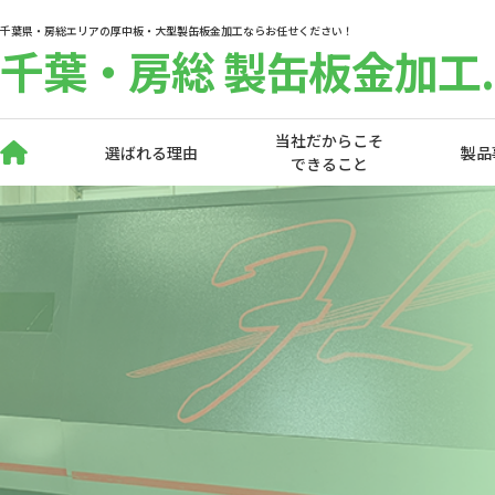
千葉県・房総エリアの厚中板・大型製缶板金加工ならお任せください！
千葉・房総 製缶板金加工.
当社だからこそ
選ばれる理由
製品
できること