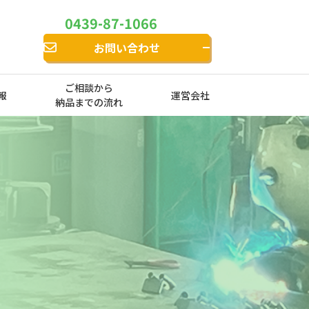
0439-87-1066
お問い合わせ
ご相談から
報
運営会社
納品までの流れ