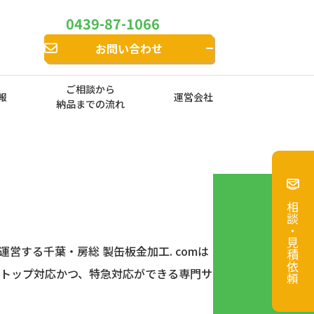
0439-87-1066
お問い合わせ
ご相談から
報
運営会社
納品までの流れ
ご相談・見積依頼
営する千葉・房総 製缶板金加工. comは
トップ対応かつ、特急対応ができる専⾨サ