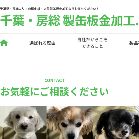
千葉県・房総エリアの厚中板・大型製缶板金加工ならお任せください！
千葉・房総 製缶板金加工.
当社だからこそ
選ばれる理由
製品
できること
CONTACT
お気軽にご相談ください