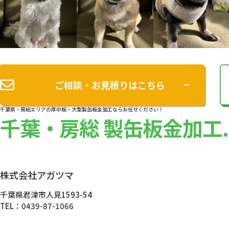
ご相談・お見積りはこちら
千葉県・房総エリアの厚中板・大型製缶板金加工ならお任せください！
千葉・房総 製缶板金加工.
株式会社アガツマ
千葉県君津市人見1593-54
TEL：0439-87-1066