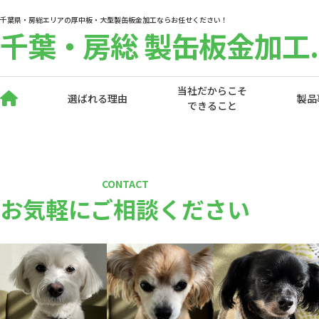
千葉県・房総エリアの厚中板・大型製缶板金加工ならお任せください！
千葉・房総 製缶板金加工.
当社だからこそ
選ばれる理由
製品
できること
CONTACT
お気軽にご相談ください