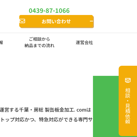
0439-87-1066
お問い合わせ
ご相談から
報
運営会社
納品までの流れ
ご相談・見積依頼
営する千葉・房総 製缶板金加工. comは
トップ対応かつ、特急対応ができる専⾨サ