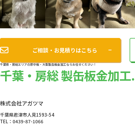
ご相談・お見積りはこちら
千葉県・房総エリアの厚中板・大型製缶板金加工ならお任せください！
千葉・房総 製缶板金加工.
株式会社アガツマ
千葉県君津市人見1593-54
TEL：0439-87-1066